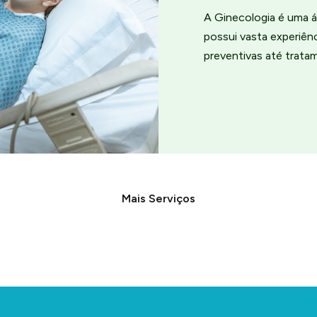
A Ginecologia é uma á
possui vasta experiê
preventivas até trata
Mais Serviços