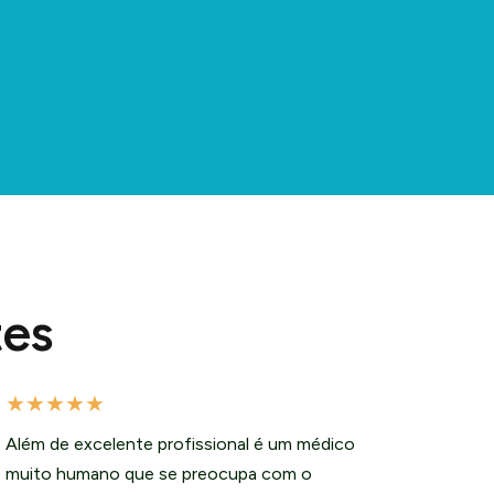
tes
★
★
★
★
★
Além de excelente profissional é um médico
muito humano que se preocupa com o