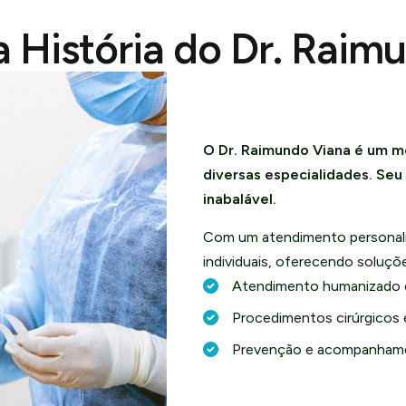
 História do Dr. Raim
O Dr. Raimundo Viana é um m
diversas especialidades. Se
inabalável.
Com um atendimento personali
individuais, oferecendo soluç
Atendimento humanizado 
Procedimentos cirúrgicos 
Prevenção e acompanhame