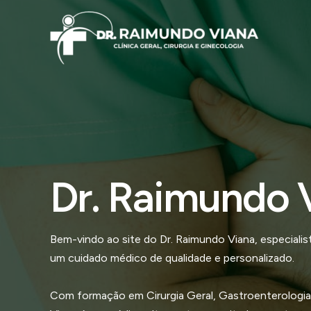
Ir
para
o
conteúdo
Dr. Raimundo 
Bem-vindo ao site do Dr. Raimundo Viana, especial
um cuidado médico de qualidade e personalizado.
Com formação em Cirurgia Geral, Gastroenterologia