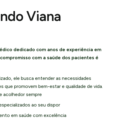
undo Viana
édico dedicado com anos de experiência em
u compromisso com a saúde dos pacientes é
zado, ele busca entender as necessidades
ões que promovem bem-estar e qualidade de vida.
e acolhedor sempre
especializados ao seu dispor
nto em saúde com excelência