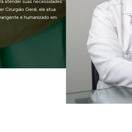
ra atender suas necessidades
r Cirurgião Geral, ele atua
brangente e humanizado em