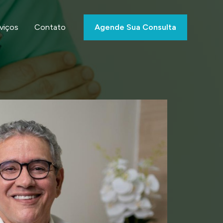
viços
Contato
Agende Sua Consulta