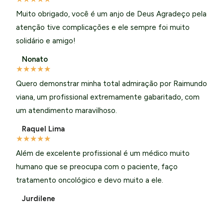
Muito obrigado, você é um anjo de Deus Agradeço pela
atenção tive complicações e ele sempre foi muito
solidário e amigo!
Nonato
★
★
★
★
★
Quero demonstrar minha total admiração por Raimundo
viana, um profissional extremamente gabaritado, com
um atendimento maravilhoso.
Raquel Lima
★
★
★
★
★
Além de excelente profissional é um médico muito
humano que se preocupa com o paciente, faço
tratamento oncológico e devo muito a ele.
Jurdilene