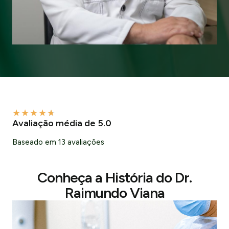
★
★
★
★
★
Avaliação média de 5.0
Baseado em 13 avaliações
Conheça a História do Dr.
Raimundo Viana