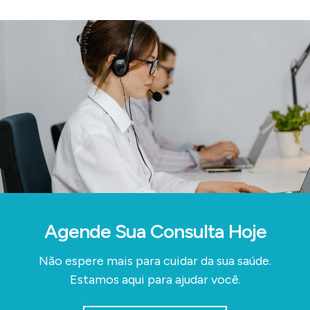
Agende Sua Consulta Hoje
Não espere mais para cuidar da sua saúde.
Estamos aqui para ajudar você.