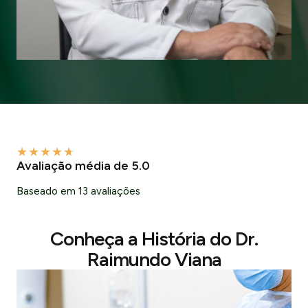
★
★
★
★
★
Avaliação média de 5.0
Baseado em 13 avaliações
Conheça a História do Dr.
Raimundo Viana