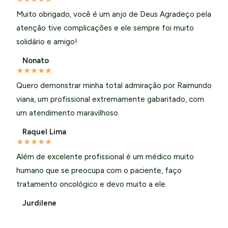
Muito obrigado, você é um anjo de Deus Agradeço pela
atenção tive complicações e ele sempre foi muito
solidário e amigo!
Nonato
★
★
★
★
★
Quero demonstrar minha total admiração por Raimundo
viana, um profissional extremamente gabaritado, com
um atendimento maravilhoso.
Raquel Lima
★
★
★
★
★
Além de excelente profissional é um médico muito
humano que se preocupa com o paciente, faço
tratamento oncológico e devo muito a ele.
Jurdilene