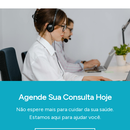
Agende Sua Consulta Hoje
Não espere mais para cuidar da sua saúde.
Estamos aqui para ajudar você.