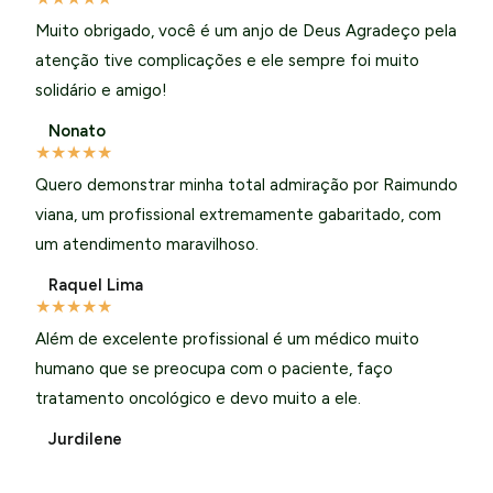
Muito obrigado, você é um anjo de Deus Agradeço pela
atenção tive complicações e ele sempre foi muito
solidário e amigo!
Nonato
★
★
★
★
★
Quero demonstrar minha total admiração por Raimundo
viana, um profissional extremamente gabaritado, com
um atendimento maravilhoso.
Raquel Lima
★
★
★
★
★
Além de excelente profissional é um médico muito
humano que se preocupa com o paciente, faço
tratamento oncológico e devo muito a ele.
Jurdilene