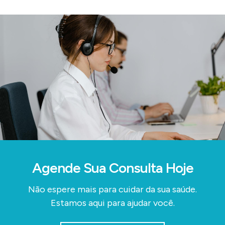
Agende Sua Consulta Hoje
Não espere mais para cuidar da sua saúde.
Estamos aqui para ajudar você.