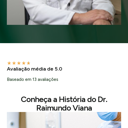
★
★
★
★
★
Avaliação média de 5.0
Baseado em 13 avaliações
Conheça a História do Dr.
Raimundo Viana