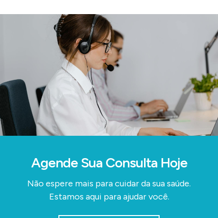
Agende Sua Consulta Hoje
Não espere mais para cuidar da sua saúde.
Estamos aqui para ajudar você.