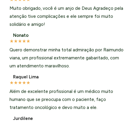
Muito obrigado, você é um anjo de Deus Agradeço pela
atenção tive complicações e ele sempre foi muito
solidário e amigo!
Nonato
★
★
★
★
★
Quero demonstrar minha total admiração por Raimundo
viana, um profissional extremamente gabaritado, com
um atendimento maravilhoso.
Raquel Lima
★
★
★
★
★
Além de excelente profissional é um médico muito
humano que se preocupa com o paciente, faço
tratamento oncológico e devo muito a ele.
Jurdilene