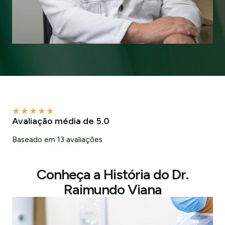
★
★
★
★
★
Avaliação média de 5.0
Baseado em 13 avaliações
Conheça a História do Dr.
Raimundo Viana