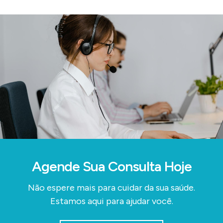
Agende Sua Consulta Hoje
Não espere mais para cuidar da sua saúde.
Estamos aqui para ajudar você.