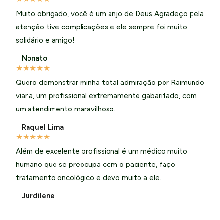
Muito obrigado, você é um anjo de Deus Agradeço pela
atenção tive complicações e ele sempre foi muito
solidário e amigo!
Nonato
★
★
★
★
★
Quero demonstrar minha total admiração por Raimundo
viana, um profissional extremamente gabaritado, com
um atendimento maravilhoso.
Raquel Lima
★
★
★
★
★
Além de excelente profissional é um médico muito
humano que se preocupa com o paciente, faço
tratamento oncológico e devo muito a ele.
Jurdilene