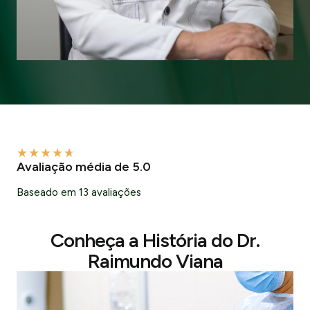
★
★
★
★
★
Avaliação média de 5.0
Baseado em 13 avaliações
Conheça a História do Dr.
Raimundo Viana