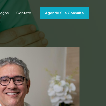
viços
Contato
Agende Sua Consulta