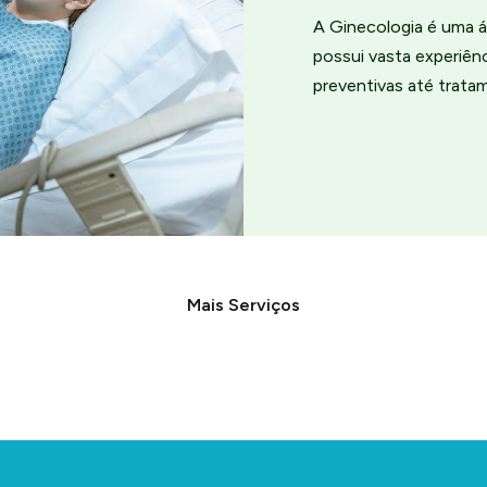
A Ginecologia é uma á
possui vasta experiê
preventivas até trata
Mais Serviços