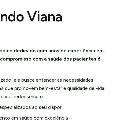
undo Viana
édico dedicado com anos de experiência em
u compromisso com a saúde dos pacientes é
zado, ele busca entender as necessidades
ões que promovem bem-estar e qualidade de vida.
e acolhedor sempre
especializados ao seu dispor
nto em saúde com excelência