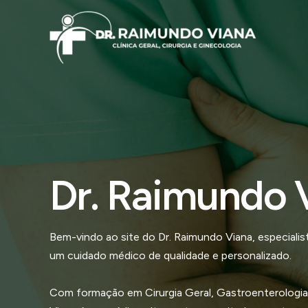
Ir
para
o
conteúdo
Dr. Raimundo 
Bem-vindo ao site do Dr. Raimundo Viana, especial
um cuidado médico de qualidade e personalizado.
Com formação em Cirurgia Geral, Gastroenterologia