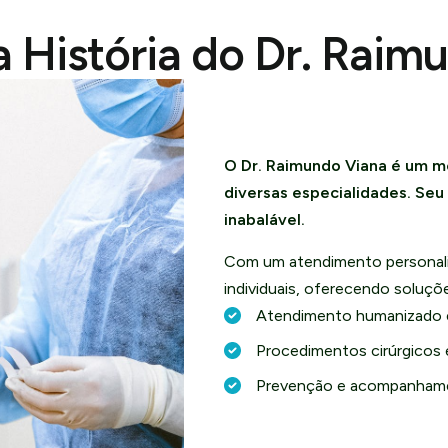
 História do Dr. Raim
O Dr. Raimundo Viana é um m
diversas especialidades. Se
inabalável.
Com um atendimento personali
individuais, oferecendo soluç
Atendimento humanizado 
Procedimentos cirúrgicos 
Prevenção e acompanhame