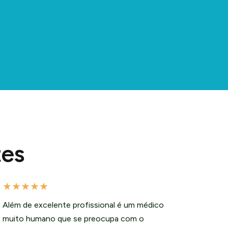
tes
★
★
★
★
★
Além de excelente profissional é um médico
muito humano que se preocupa com o