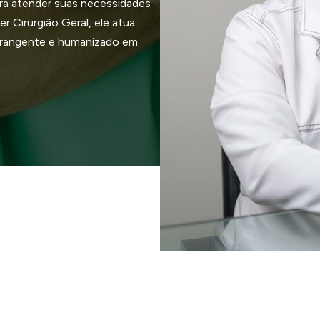
ra atender suas necessidades
r Cirurgião Geral, ele atua
brangente e humanizado em