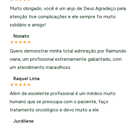
Muito obrigado, você é um anjo de Deus Agradeço pela
atenção tive complicações e ele sempre foi muito
solidário e amigo!
Nonato
★
★
★
★
★
Quero demonstrar minha total admiração por Raimundo
viana, um profissional extremamente gabaritado, com
um atendimento maravilhoso.
Raquel Lima
★
★
★
★
★
Além de excelente profissional é um médico muito
humano que se preocupa com o paciente, faço
tratamento oncológico e devo muito a ele.
Jurdilene