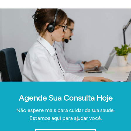
Agende Sua Consulta Hoje
Não espere mais para cuidar da sua saúde.
Estamos aqui para ajudar você.