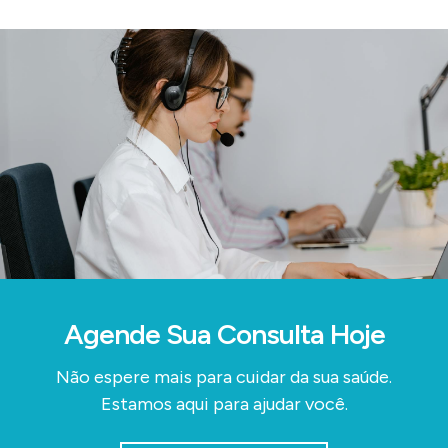
Agende Sua Consulta Hoje
Não espere mais para cuidar da sua saúde.
Estamos aqui para ajudar você.