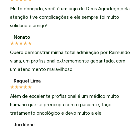
Muito obrigado, você é um anjo de Deus Agradeço pela
atenção tive complicações e ele sempre foi muito
solidário e amigo!
Nonato
★
★
★
★
★
Quero demonstrar minha total admiração por Raimundo
viana, um profissional extremamente gabaritado, com
um atendimento maravilhoso.
Raquel Lima
★
★
★
★
★
Além de excelente profissional é um médico muito
humano que se preocupa com o paciente, faço
tratamento oncológico e devo muito a ele.
Jurdilene