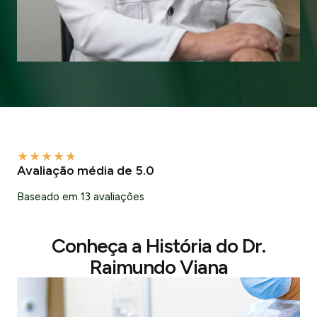
★
★
★
★
★
Avaliação média de 5.0
Baseado em 13 avaliações
Conheça a História do Dr.
Raimundo Viana