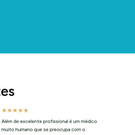
tes
★
★
★
★
★
Além de excelente profissional é um médico
muito humano que se preocupa com o