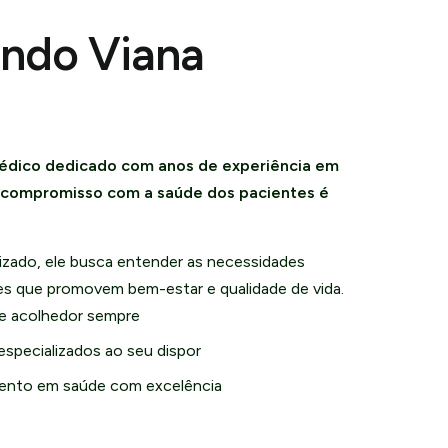
undo Viana
édico dedicado com anos de experiência em
u compromisso com a saúde dos pacientes é
zado, ele busca entender as necessidades
ões que promovem bem-estar e qualidade de vida.
e acolhedor sempre
especializados ao seu dispor
nto em saúde com excelência