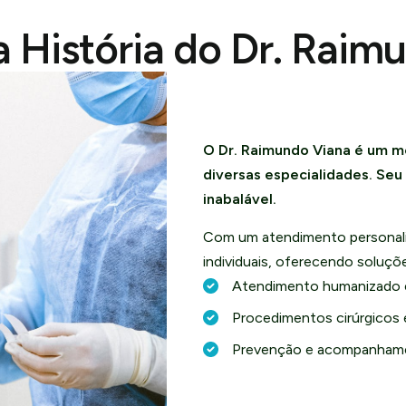
 História do Dr. Raim
O Dr. Raimundo Viana é um m
diversas especialidades. Se
inabalável.
Com um atendimento personali
individuais, oferecendo soluç
Atendimento humanizado 
Procedimentos cirúrgicos 
Prevenção e acompanhame