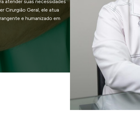
ra atender suas necessidades
r Cirurgião Geral, ele atua
brangente e humanizado em