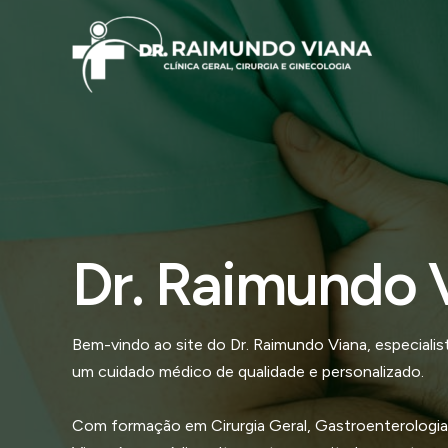
Ir
para
o
conteúdo
Dr. Raimundo 
Bem-vindo ao site do Dr. Raimundo Viana, especial
um cuidado médico de qualidade e personalizado.
Com formação em Cirurgia Geral, Gastroenterologia