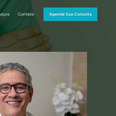
viços
Contato
Agende Sua Consulta