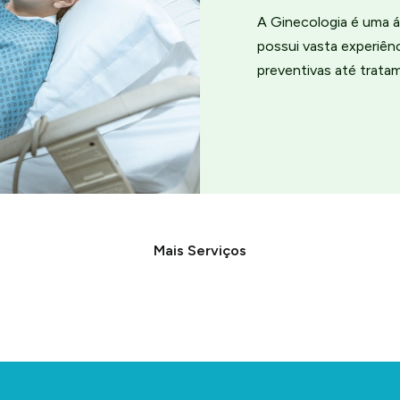
A Ginecologia é uma á
possui vasta experiê
preventivas até trata
Mais Serviços