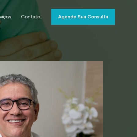
viços
Contato
Agende Sua Consulta