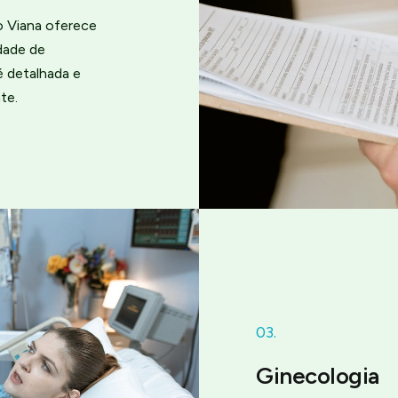
o Viana oferece
dade de
é detalhada e
te.
03.
Ginecologia