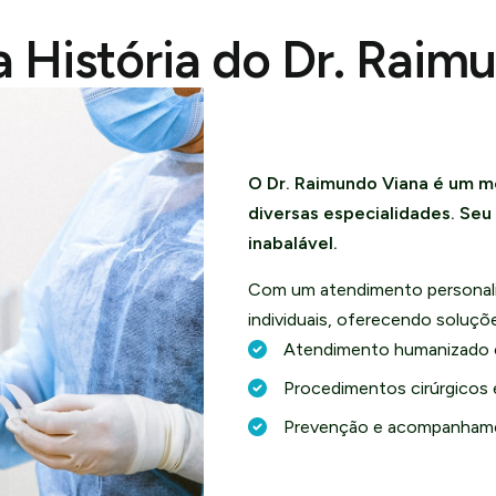
 História do Dr. Raim
O Dr. Raimundo Viana é um m
diversas especialidades. Se
inabalável.
Com um atendimento personali
individuais, oferecendo soluç
Atendimento humanizado 
Procedimentos cirúrgicos 
Prevenção e acompanhame