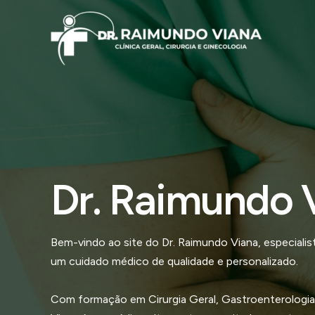
Ir
para
o
conteúdo
Dr. Raimundo 
Bem-vindo ao site do Dr. Raimundo Viana, especial
um cuidado médico de qualidade e personalizado.
Com formação em Cirurgia Geral, Gastroenterologia