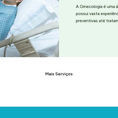
A Ginecologia é uma á
possui vasta experiê
preventivas até trata
Mais Serviços