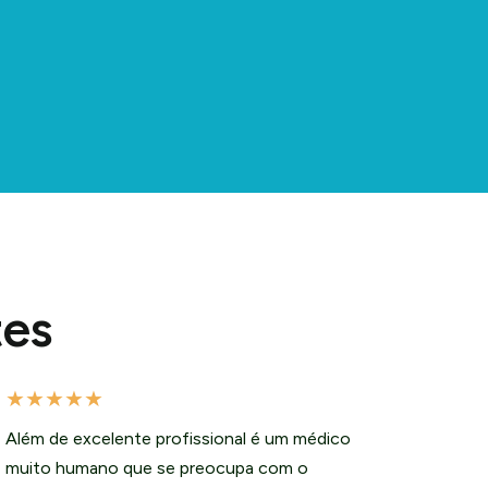
tes
★
★
★
★
★
Além de excelente profissional é um médico
muito humano que se preocupa com o