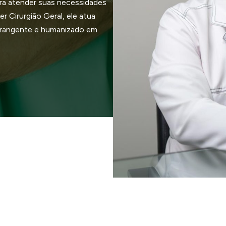
ra atender suas necessidades
r Cirurgião Geral, ele atua
brangente e humanizado em