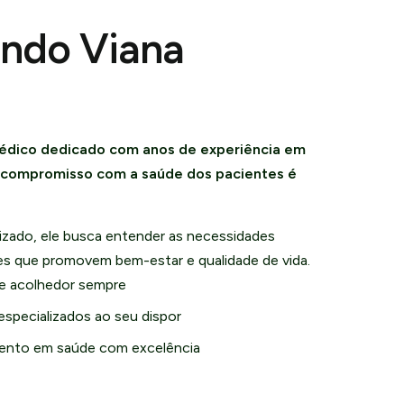
undo Viana
édico dedicado com anos de experiência em
u compromisso com a saúde dos pacientes é
zado, ele busca entender as necessidades
ões que promovem bem-estar e qualidade de vida.
e acolhedor sempre
especializados ao seu dispor
nto em saúde com excelência