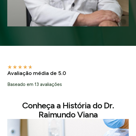
★
★
★
★
★
Avaliação média de 5.0
Baseado em 13 avaliações
Conheça a História do Dr.
Raimundo Viana