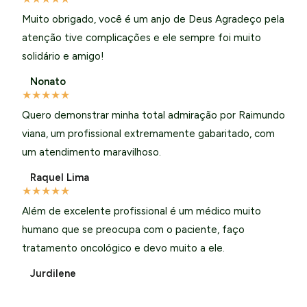
Muito obrigado, você é um anjo de Deus Agradeço pela
atenção tive complicações e ele sempre foi muito
solidário e amigo!
Nonato
★
★
★
★
★
Quero demonstrar minha total admiração por Raimundo
viana, um profissional extremamente gabaritado, com
um atendimento maravilhoso.
Raquel Lima
★
★
★
★
★
Além de excelente profissional é um médico muito
humano que se preocupa com o paciente, faço
tratamento oncológico e devo muito a ele.
Jurdilene