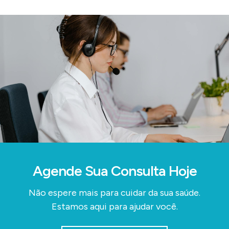
Agende Sua Consulta Hoje
Não espere mais para cuidar da sua saúde.
Estamos aqui para ajudar você.