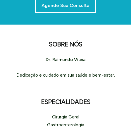
Agende Sua Consulta
SOBRE NÓS
Dr. Raimundo Viana
Dedicação e cuidado em sua saúde e bem-estar.
ESPECIALIDADES
Cirurgia Geral
Gastroenterologia