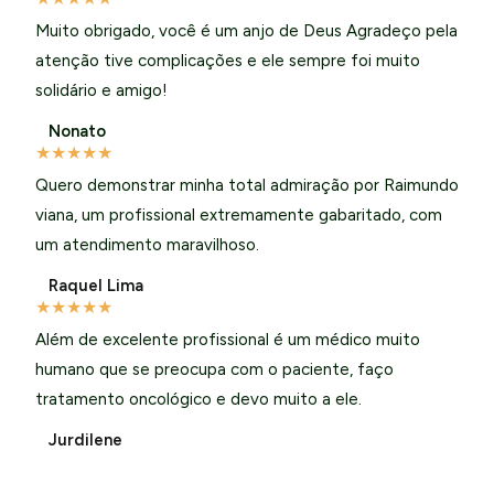
Muito obrigado, você é um anjo de Deus Agradeço pela
atenção tive complicações e ele sempre foi muito
solidário e amigo!
Nonato
★
★
★
★
★
Quero demonstrar minha total admiração por Raimundo
viana, um profissional extremamente gabaritado, com
um atendimento maravilhoso.
Raquel Lima
★
★
★
★
★
Além de excelente profissional é um médico muito
humano que se preocupa com o paciente, faço
tratamento oncológico e devo muito a ele.
Jurdilene