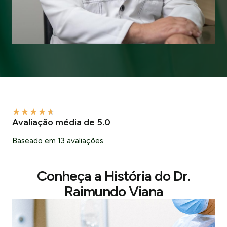
★
★
★
★
★
Avaliação média de 5.0
Baseado em 13 avaliações
Conheça a História do Dr.
Raimundo Viana