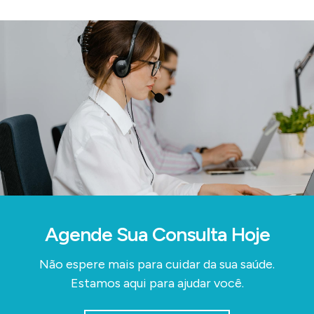
Agende Sua Consulta Hoje
Não espere mais para cuidar da sua saúde.
Estamos aqui para ajudar você.