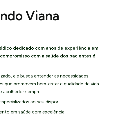
undo Viana
édico dedicado com anos de experiência em
u compromisso com a saúde dos pacientes é
zado, ele busca entender as necessidades
ões que promovem bem-estar e qualidade de vida.
e acolhedor sempre
especializados ao seu dispor
nto em saúde com excelência