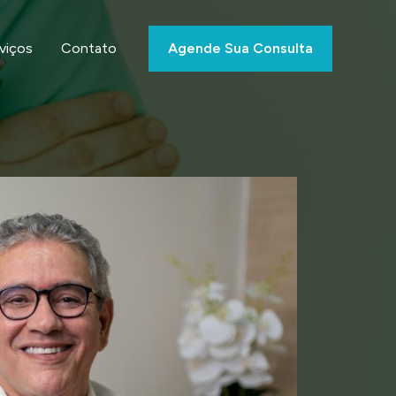
viços
Contato
Agende Sua Consulta