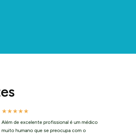
tes
★
★
★
★
★
Além de excelente profissional é um médico
muito humano que se preocupa com o