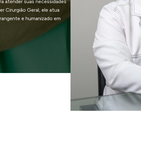
ra atender suas necessidades
r Cirurgião Geral, ele atua
brangente e humanizado em