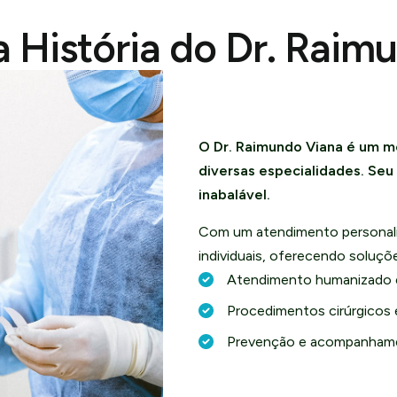
 História do Dr. Raim
O Dr. Raimundo Viana é um m
diversas especialidades. Se
inabalável.
Com um atendimento personali
individuais, oferecendo soluç
Atendimento humanizado 
Procedimentos cirúrgicos 
Prevenção e acompanhame