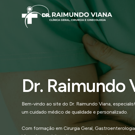
Ir
para
o
conteúdo
Dr. Raimundo 
Bem-vindo ao site do Dr. Raimundo Viana, especial
um cuidado médico de qualidade e personalizado.
Com formação em Cirurgia Geral, Gastroenterologia