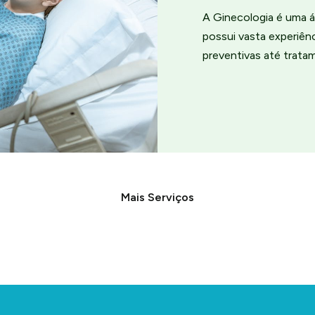
A Ginecologia é uma á
possui vasta experiê
preventivas até trata
Mais Serviços