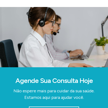
Agende Sua Consulta Hoje
Não espere mais para cuidar da sua saúde.
Estamos aqui para ajudar você.