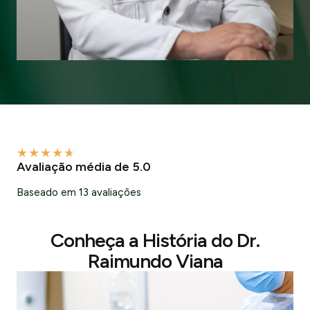
★
★
★
★
★
Avaliação média de 5.0
Baseado em 13 avaliações
Conheça a História do Dr.
Raimundo Viana