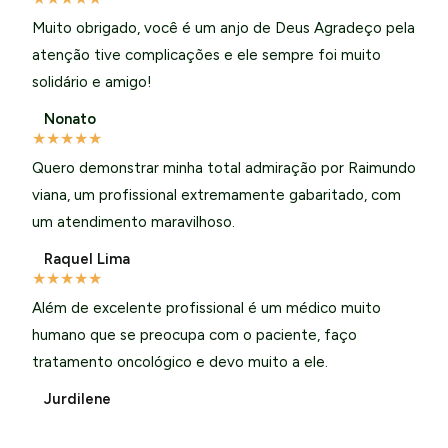
Muito obrigado, você é um anjo de Deus Agradeço pela
atenção tive complicações e ele sempre foi muito
solidário e amigo!
Nonato
★
★
★
★
★
Quero demonstrar minha total admiração por Raimundo
viana, um profissional extremamente gabaritado, com
um atendimento maravilhoso.
Raquel Lima
★
★
★
★
★
Além de excelente profissional é um médico muito
humano que se preocupa com o paciente, faço
tratamento oncológico e devo muito a ele.
Jurdilene