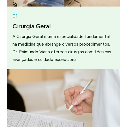
01.
Cirurgia Geral
A Cirurgia Geral é uma especialidade fundamental
na medicina que abrange diversos procedimentos.
Dr. Raimundo Viana oferece cirurgias com técnicas
avançadas e cuidado excepcional.