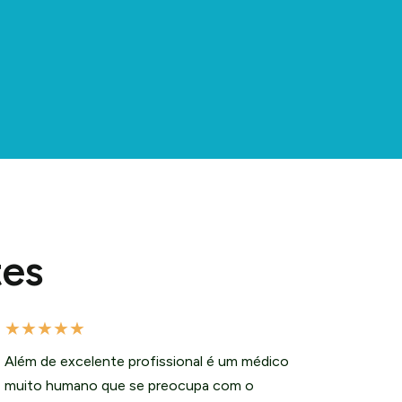
tes
★
★
★
★
★
Além de excelente profissional é um médico
muito humano que se preocupa com o