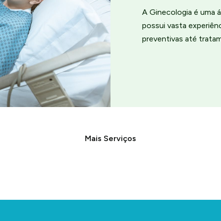
A Ginecologia é uma á
possui vasta experiê
preventivas até trata
Mais Serviços