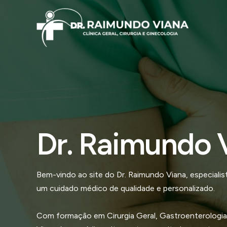
Ir
para
o
conteúdo
Dr. Raimundo 
Bem-vindo ao site do Dr. Raimundo Viana, especial
um cuidado médico de qualidade e personalizado.
Com formação em Cirurgia Geral, Gastroenterologia