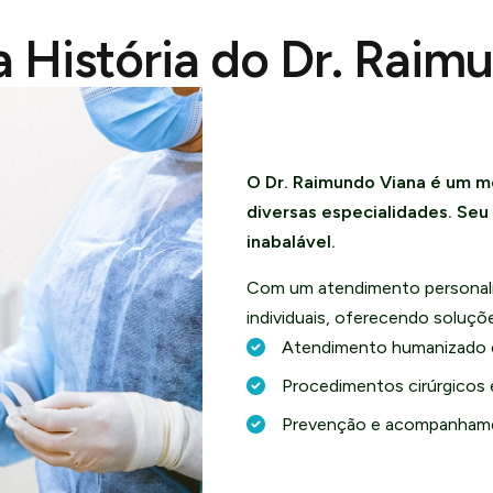
 História do Dr. Raim
O Dr. Raimundo Viana é um m
diversas especialidades. Se
inabalável.
Com um atendimento personali
individuais, oferecendo soluç
Atendimento humanizado 
Procedimentos cirúrgicos 
Prevenção e acompanhame