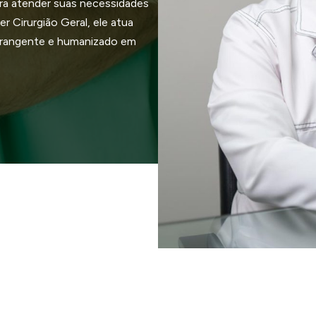
ra atender suas necessidades
r Cirurgião Geral, ele atua
brangente e humanizado em