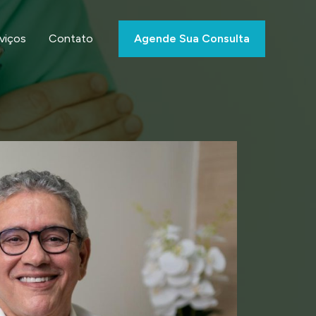
viços
Contato
Agende Sua Consulta