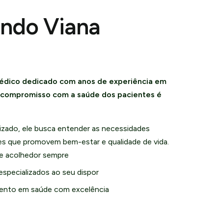
undo Viana
édico dedicado com anos de experiência em
u compromisso com a saúde dos pacientes é
zado, ele busca entender as necessidades
ões que promovem bem-estar e qualidade de vida.
e acolhedor sempre
especializados ao seu dispor
nto em saúde com excelência