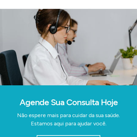
Agende Sua Consulta Hoje
Não espere mais para cuidar da sua saúde.
Estamos aqui para ajudar você.