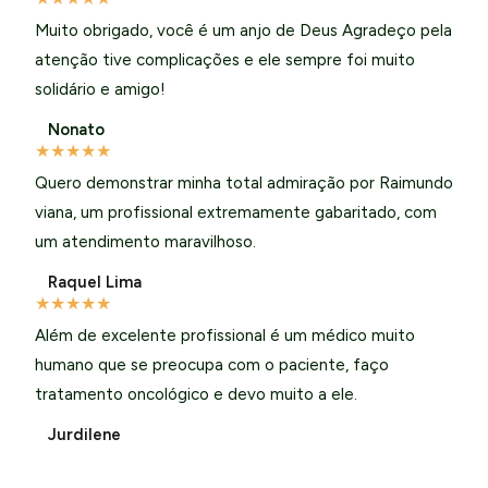
Muito obrigado, você é um anjo de Deus Agradeço pela
atenção tive complicações e ele sempre foi muito
solidário e amigo!
Nonato
★
★
★
★
★
Quero demonstrar minha total admiração por Raimundo
viana, um profissional extremamente gabaritado, com
um atendimento maravilhoso.
Raquel Lima
★
★
★
★
★
Além de excelente profissional é um médico muito
humano que se preocupa com o paciente, faço
tratamento oncológico e devo muito a ele.
Jurdilene