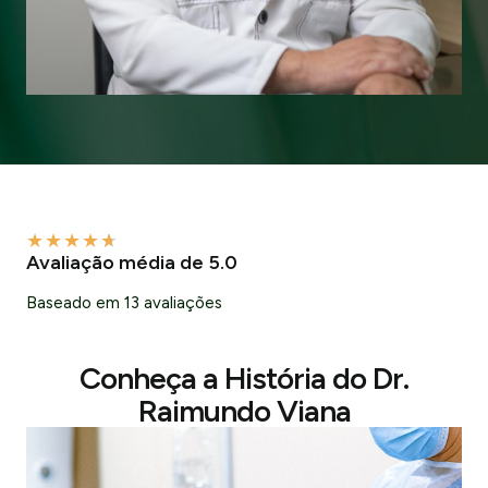
★
★
★
★
★
Avaliação média de 5.0
Baseado em 13 avaliações
Conheça a História do Dr.
Raimundo Viana