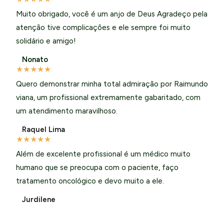
Muito obrigado, você é um anjo de Deus Agradeço pela
atenção tive complicações e ele sempre foi muito
solidário e amigo!
Nonato
★
★
★
★
★
Quero demonstrar minha total admiração por Raimundo
viana, um profissional extremamente gabaritado, com
um atendimento maravilhoso.
Raquel Lima
★
★
★
★
★
Além de excelente profissional é um médico muito
humano que se preocupa com o paciente, faço
tratamento oncológico e devo muito a ele.
Jurdilene