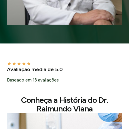
★
★
★
★
★
Avaliação média de 5.0
Baseado em 13 avaliações
Conheça a História do Dr.
Raimundo Viana