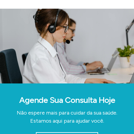
Agende Sua Consulta Hoje
Não espere mais para cuidar da sua saúde.
Estamos aqui para ajudar você.