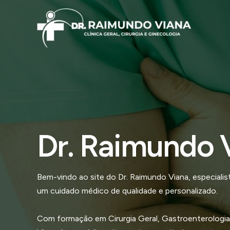
Ir
para
o
conteúdo
Dr. Raimundo 
Bem-vindo ao site do Dr. Raimundo Viana, especial
um cuidado médico de qualidade e personalizado.
Com formação em Cirurgia Geral, Gastroenterologia