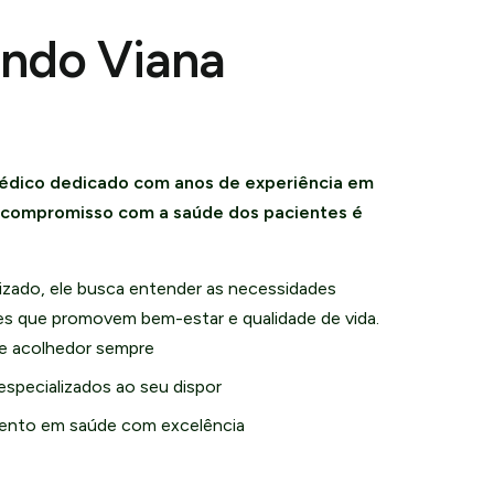
undo Viana
édico dedicado com anos de experiência em
u compromisso com a saúde dos pacientes é
zado, ele busca entender as necessidades
ões que promovem bem-estar e qualidade de vida.
e acolhedor sempre
especializados ao seu dispor
nto em saúde com excelência