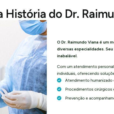
 História do Dr. Raim
O Dr. Raimundo Viana é um m
diversas especialidades. Se
inabalável.
Com um atendimento personali
individuais, oferecendo soluç
Atendimento humanizado 
Procedimentos cirúrgicos 
Prevenção e acompanhame