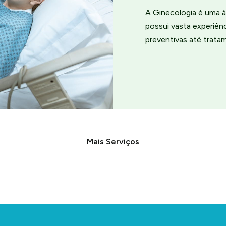
A Ginecologia é uma á
possui vasta experiê
preventivas até trata
Mais Serviços