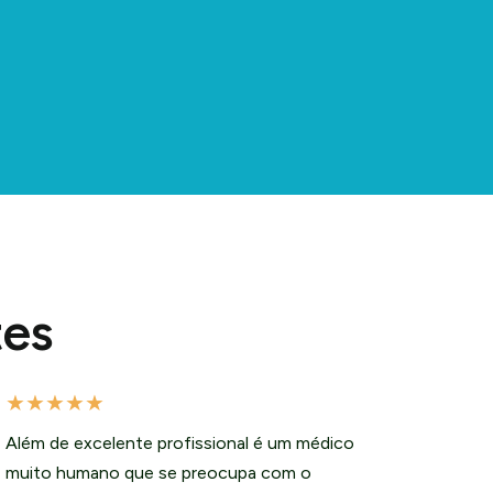
tes
★
★
★
★
★
Além de excelente profissional é um médico
muito humano que se preocupa com o