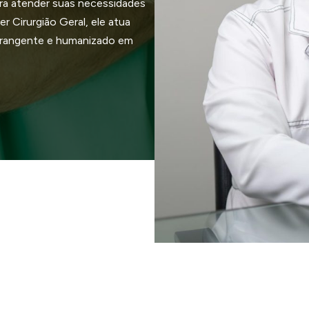
ra atender suas necessidades
r Cirurgião Geral, ele atua
brangente e humanizado em