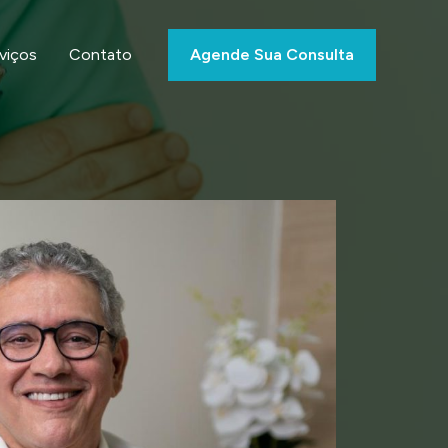
viços
Contato
Agende Sua Consulta