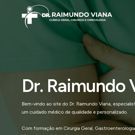
Ir
para
o
conteúdo
Dr. Raimundo 
Bem-vindo ao site do Dr. Raimundo Viana, especial
um cuidado médico de qualidade e personalizado.
Com formação em Cirurgia Geral, Gastroenterologia