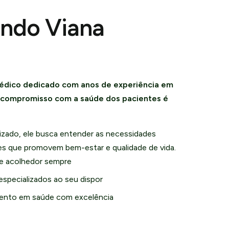
undo Viana
édico dedicado com anos de experiência em
u compromisso com a saúde dos pacientes é
zado, ele busca entender as necessidades
ões que promovem bem-estar e qualidade de vida.
e acolhedor sempre
especializados ao seu dispor
nto em saúde com excelência