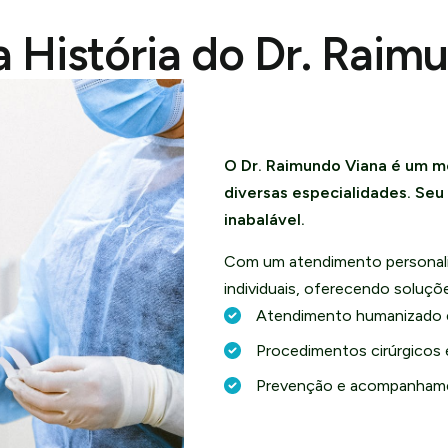
 História do Dr. Raim
O Dr. Raimundo Viana é um m
diversas especialidades. Se
inabalável.
Com um atendimento personali
individuais, oferecendo soluç
Atendimento humanizado 
Procedimentos cirúrgicos 
Prevenção e acompanhame