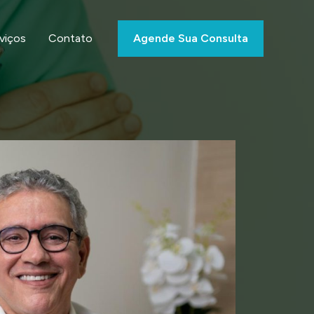
viços
Contato
Agende Sua Consulta