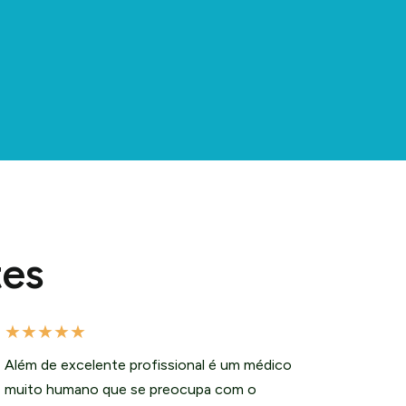
tes
★
★
★
★
★
Além de excelente profissional é um médico
muito humano que se preocupa com o