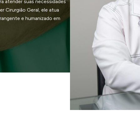
ra atender suas necessidades
r Cirurgião Geral, ele atua
brangente e humanizado em