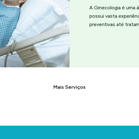
A Ginecologia é uma á
possui vasta experiê
preventivas até trata
Mais Serviços