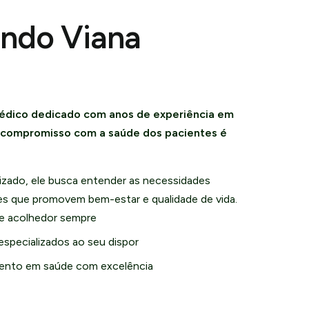
undo Viana
édico dedicado com anos de experiência em
u compromisso com a saúde dos pacientes é
zado, ele busca entender as necessidades
ões que promovem bem-estar e qualidade de vida.
e acolhedor sempre
especializados ao seu dispor
nto em saúde com excelência