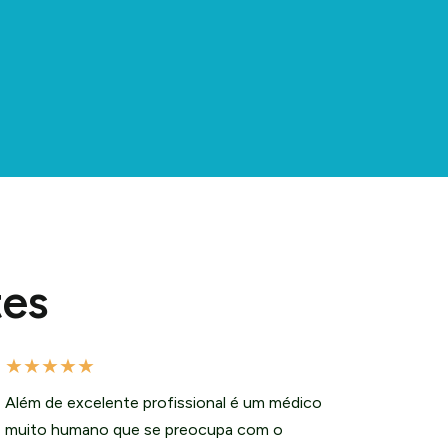
tes
★
★
★
★
★
Além de excelente profissional é um médico
muito humano que se preocupa com o