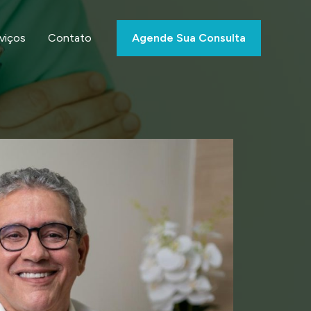
viços
Contato
Agende Sua Consulta