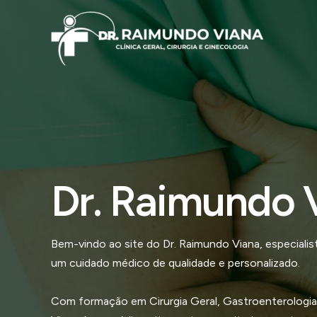
Ir
para
o
conteúdo
Dr. Raimundo 
Bem-vindo ao site do Dr. Raimundo Viana, especial
um cuidado médico de qualidade e personalizado.
Com formação em Cirurgia Geral, Gastroenterologia