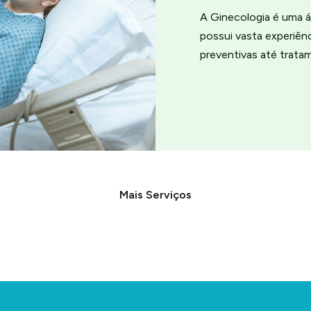
A Ginecologia é uma á
possui vasta experiê
preventivas até trata
Mais Serviços