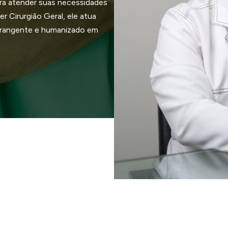
ra atender suas necessidades
r Cirurgião Geral, ele atua
brangente e humanizado em