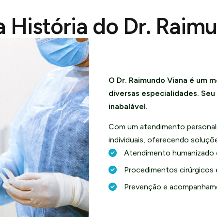
 História do Dr. Raim
O Dr. Raimundo Viana é um m
diversas especialidades. Se
inabalável.
Com um atendimento personali
individuais, oferecendo soluç
Atendimento humanizado 
Procedimentos cirúrgicos 
Prevenção e acompanhame