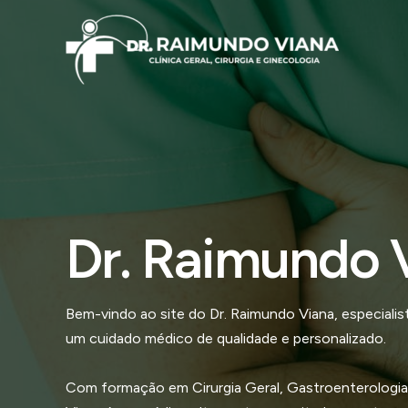
Ir
para
o
conteúdo
Dr. Raimundo 
Bem-vindo ao site do Dr. Raimundo Viana, especial
um cuidado médico de qualidade e personalizado.
Com formação em Cirurgia Geral, Gastroenterologia