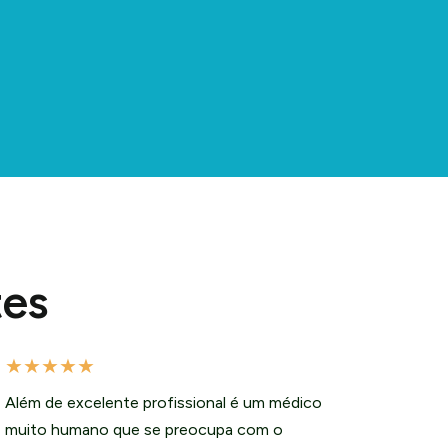
tes
★
★
★
★
★
Além de excelente profissional é um médico
muito humano que se preocupa com o