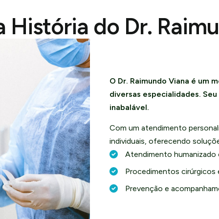
 História do Dr. Raim
O Dr. Raimundo Viana é um m
diversas especialidades. Se
inabalável.
Com um atendimento personali
individuais, oferecendo soluç
Atendimento humanizado 
Procedimentos cirúrgicos 
Prevenção e acompanhame