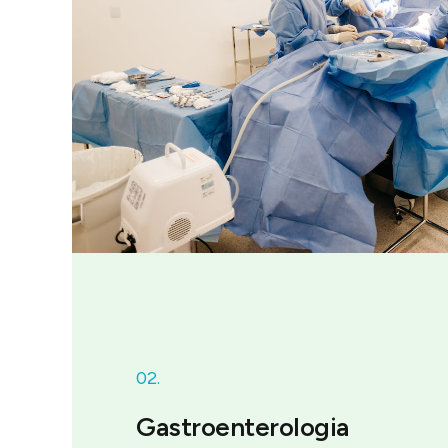
02.
Gastroenterologia