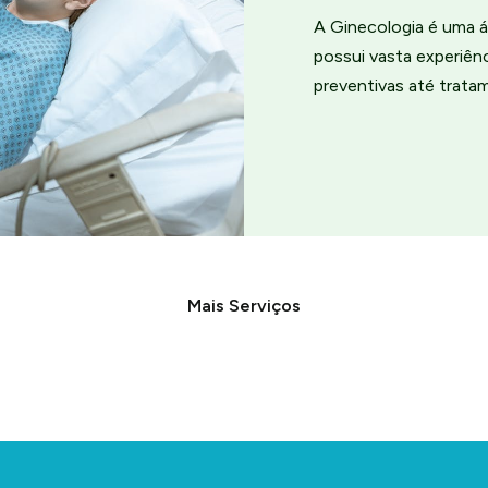
A Ginecologia é uma á
possui vasta experiê
preventivas até trata
Mais Serviços