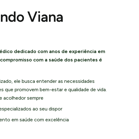
undo Viana
édico dedicado com anos de experiência em
u compromisso com a saúde dos pacientes é
zado, ele busca entender as necessidades
ões que promovem bem-estar e qualidade de vida.
e acolhedor sempre
especializados ao seu dispor
nto em saúde com excelência