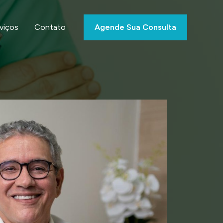
viços
Contato
Agende Sua Consulta