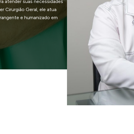
ra atender suas necessidades
r Cirurgião Geral, ele atua
brangente e humanizado em