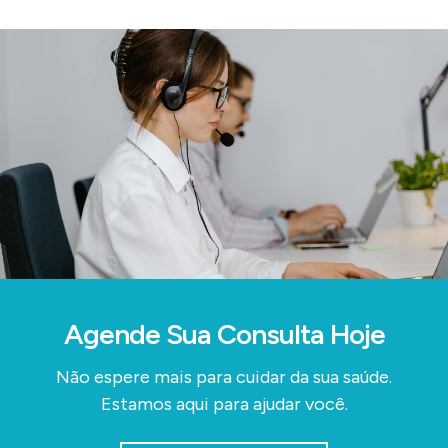
Agende Sua Consulta Hoje
Não espere mais para cuidar da sua saúde.
Estamos aqui para ajudar você.