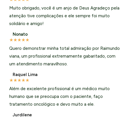
Muito obrigado, você é um anjo de Deus Agradeço pela
atenção tive complicações e ele sempre foi muito
solidário e amigo!
Nonato
★
★
★
★
★
Quero demonstrar minha total admiração por Raimundo
viana, um profissional extremamente gabaritado, com
um atendimento maravilhoso.
Raquel Lima
★
★
★
★
★
Além de excelente profissional é um médico muito
humano que se preocupa com o paciente, faço
tratamento oncológico e devo muito a ele.
Jurdilene