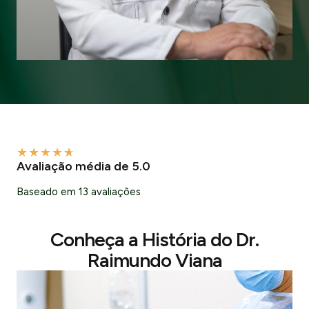
★
★
★
★
★
Avaliação média de 5.0
Baseado em 13 avaliações
Conheça a História do Dr.
Raimundo Viana