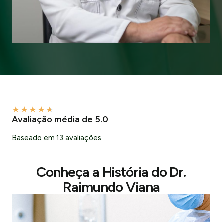
★
★
★
★
★
Avaliação média de 5.0
Baseado em 13 avaliações
Conheça a História do Dr.
Raimundo Viana