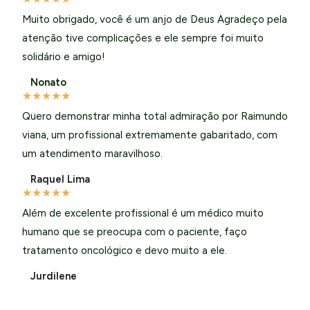
Muito obrigado, você é um anjo de Deus Agradeço pela
atenção tive complicações e ele sempre foi muito
solidário e amigo!
Nonato
★
★
★
★
★
Quero demonstrar minha total admiração por Raimundo
viana, um profissional extremamente gabaritado, com
um atendimento maravilhoso.
Raquel Lima
★
★
★
★
★
Além de excelente profissional é um médico muito
humano que se preocupa com o paciente, faço
tratamento oncológico e devo muito a ele.
Jurdilene