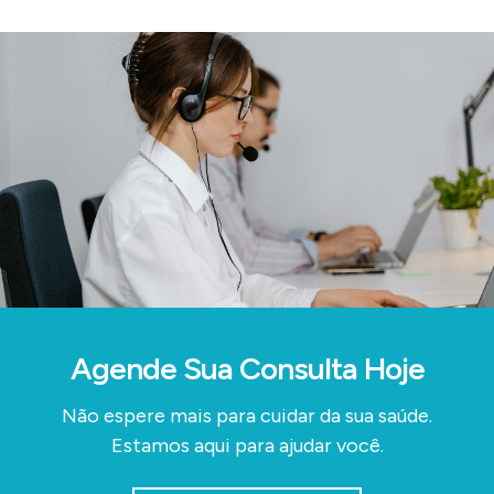
Agende Sua Consulta Hoje
Não espere mais para cuidar da sua saúde.
Estamos aqui para ajudar você.