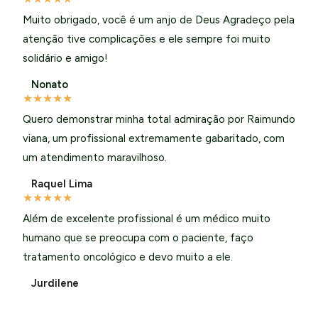
Muito obrigado, você é um anjo de Deus Agradeço pela
atenção tive complicações e ele sempre foi muito
solidário e amigo!
Nonato
★
★
★
★
★
Quero demonstrar minha total admiração por Raimundo
viana, um profissional extremamente gabaritado, com
um atendimento maravilhoso.
Raquel Lima
★
★
★
★
★
Além de excelente profissional é um médico muito
humano que se preocupa com o paciente, faço
tratamento oncológico e devo muito a ele.
Jurdilene