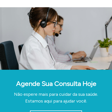
Agende Sua Consulta Hoje
Não espere mais para cuidar da sua saúde.
Estamos aqui para ajudar você.