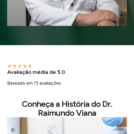
★
★
★
★
★
Avaliação média de 5.0
Baseado em 13 avaliações
Conheça a História do Dr.
Raimundo Viana