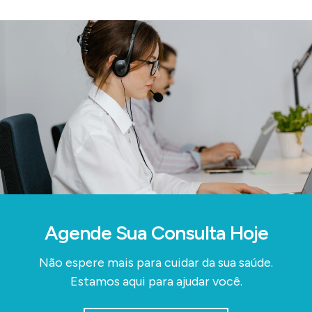
Agende Sua Consulta Hoje
Não espere mais para cuidar da sua saúde.
Estamos aqui para ajudar você.