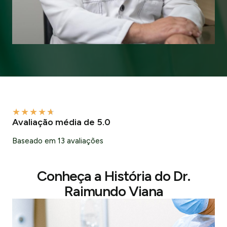
★
★
★
★
★
Avaliação média de 5.0
Baseado em 13 avaliações
Conheça a História do Dr.
Raimundo Viana