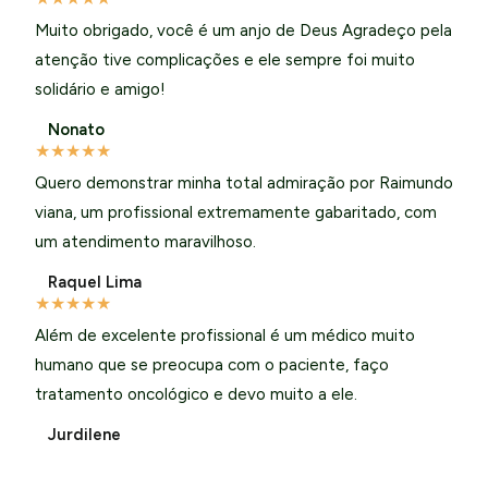
Muito obrigado, você é um anjo de Deus Agradeço pela
atenção tive complicações e ele sempre foi muito
solidário e amigo!
Nonato
★
★
★
★
★
Quero demonstrar minha total admiração por Raimundo
viana, um profissional extremamente gabaritado, com
um atendimento maravilhoso.
Raquel Lima
★
★
★
★
★
Além de excelente profissional é um médico muito
humano que se preocupa com o paciente, faço
tratamento oncológico e devo muito a ele.
Jurdilene