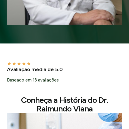
★
★
★
★
★
Avaliação média de 5.0
Baseado em 13 avaliações
Conheça a História do Dr.
Raimundo Viana