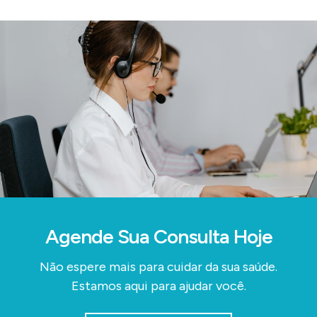
Agende Sua Consulta Hoje
Não espere mais para cuidar da sua saúde.
Estamos aqui para ajudar você.