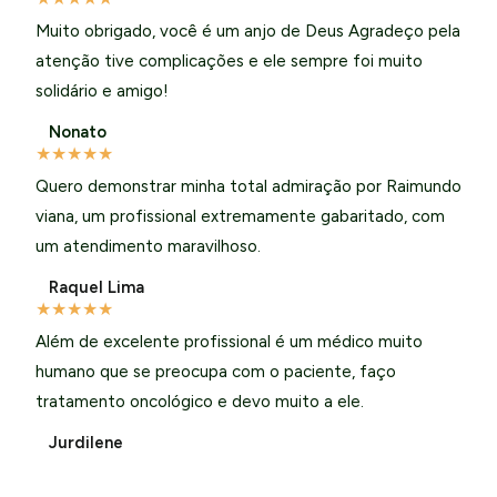
Muito obrigado, você é um anjo de Deus Agradeço pela
atenção tive complicações e ele sempre foi muito
solidário e amigo!
Nonato
★
★
★
★
★
Quero demonstrar minha total admiração por Raimundo
viana, um profissional extremamente gabaritado, com
um atendimento maravilhoso.
Raquel Lima
★
★
★
★
★
Além de excelente profissional é um médico muito
humano que se preocupa com o paciente, faço
tratamento oncológico e devo muito a ele.
Jurdilene