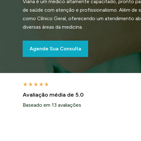
Viana é um médico altamente capacitado, pronto pa
de saúde com atenção e profissionalismo. Além de se
como Clínico Geral, oferecendo um atendimento a
diversas áreas da medicina.
Agende Sua Consulta
★
★
★
★
★
Avaliação média de 5.0
Baseado em 13 avaliações