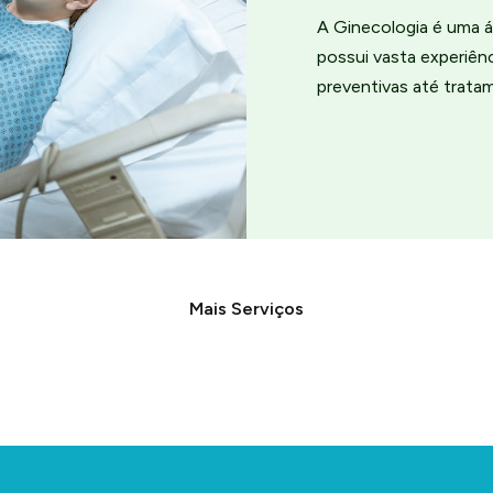
A Ginecologia é uma á
possui vasta experiê
preventivas até trata
Mais Serviços