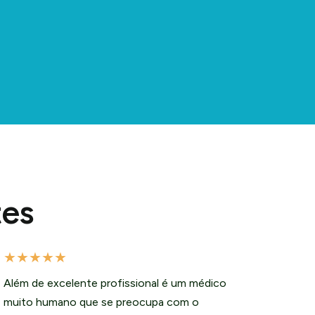
tes
★
★
★
★
★
Além de excelente profissional é um médico
muito humano que se preocupa com o