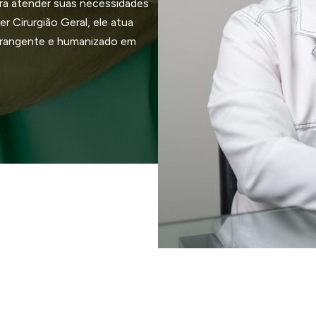
ra atender suas necessidades
r Cirurgião Geral, ele atua
brangente e humanizado em