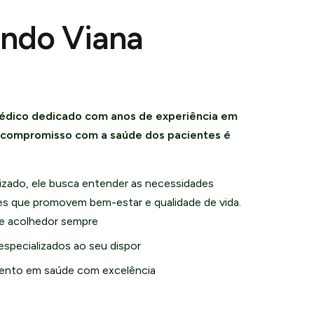
undo Viana
édico dedicado com anos de experiência em
u compromisso com a saúde dos pacientes é
zado, ele busca entender as necessidades
ões que promovem bem-estar e qualidade de vida.
e acolhedor sempre
especializados ao seu dispor
nto em saúde com excelência