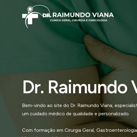
Ir
para
o
conteúdo
Dr. Raimundo 
Bem-vindo ao site do Dr. Raimundo Viana, especial
um cuidado médico de qualidade e personalizado.
Com formação em Cirurgia Geral, Gastroenterologia