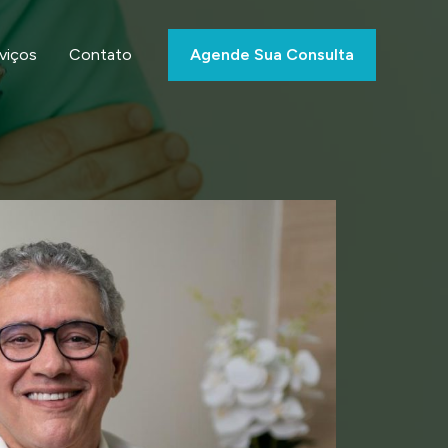
viços
Contato
Agende Sua Consulta