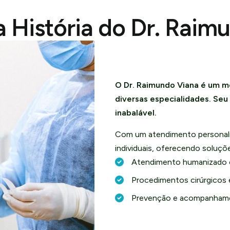
 História do Dr. Raim
O Dr. Raimundo Viana é um m
diversas especialidades. Se
inabalável.
Com um atendimento personali
individuais, oferecendo soluç
Atendimento humanizado 
Procedimentos cirúrgicos 
Prevenção e acompanhame