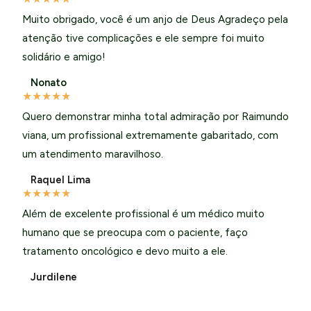
Muito obrigado, você é um anjo de Deus Agradeço pela
atenção tive complicações e ele sempre foi muito
solidário e amigo!
Nonato
★
★
★
★
★
Quero demonstrar minha total admiração por Raimundo
viana, um profissional extremamente gabaritado, com
um atendimento maravilhoso.
Raquel Lima
★
★
★
★
★
Além de excelente profissional é um médico muito
humano que se preocupa com o paciente, faço
tratamento oncológico e devo muito a ele.
Jurdilene