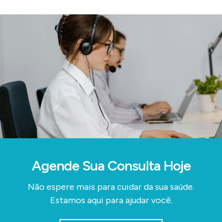
Agende Sua Consulta Hoje
Não espere mais para cuidar da sua saúde.
Estamos aqui para ajudar você.