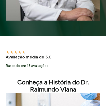
★
★
★
★
★
Avaliação média de 5.0
Baseado em 13 avaliações
Conheça a História do Dr.
Raimundo Viana