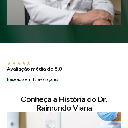
★
★
★
★
★
Avaliação média de 5.0
Baseado em 13 avaliações
Conheça a História do Dr.
Raimundo Viana