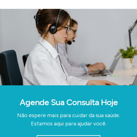
Agende Sua Consulta Hoje
Não espere mais para cuidar da sua saúde.
Estamos aqui para ajudar você.