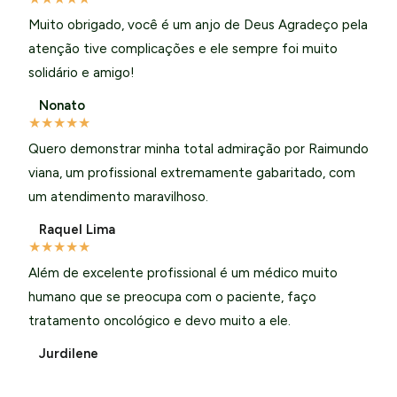
Muito obrigado, você é um anjo de Deus Agradeço pela
atenção tive complicações e ele sempre foi muito
solidário e amigo!
Nonato
★
★
★
★
★
Quero demonstrar minha total admiração por Raimundo
viana, um profissional extremamente gabaritado, com
um atendimento maravilhoso.
Raquel Lima
★
★
★
★
★
Além de excelente profissional é um médico muito
humano que se preocupa com o paciente, faço
tratamento oncológico e devo muito a ele.
Jurdilene