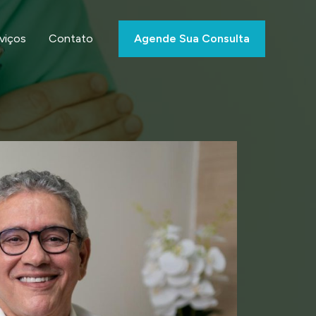
viços
Contato
Agende Sua Consulta