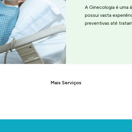
A Ginecologia é uma á
possui vasta experiê
preventivas até trata
Mais Serviços