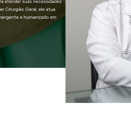
ra atender suas necessidades
r Cirurgião Geral, ele atua
brangente e humanizado em