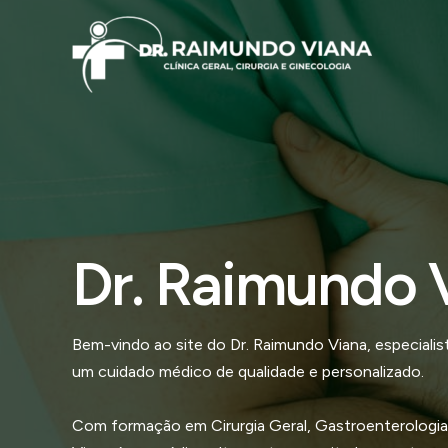
Ir
para
o
conteúdo
Dr. Raimundo 
Bem-vindo ao site do Dr. Raimundo Viana, especial
um cuidado médico de qualidade e personalizado.
Com formação em Cirurgia Geral, Gastroenterologia