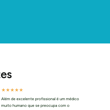
tes
★
★
★
★
★
Além de excelente profissional é um médico
muito humano que se preocupa com o