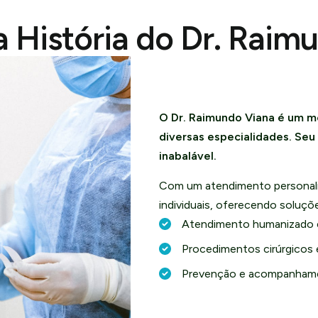
 História do Dr. Raim
O Dr. Raimundo Viana é um m
diversas especialidades. Se
inabalável.
Com um atendimento personali
individuais, oferecendo soluç
Atendimento humanizado 
Procedimentos cirúrgicos 
Prevenção e acompanhame