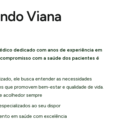
undo Viana
édico dedicado com anos de experiência em
u compromisso com a saúde dos pacientes é
zado, ele busca entender as necessidades
ões que promovem bem-estar e qualidade de vida.
e acolhedor sempre
especializados ao seu dispor
nto em saúde com excelência