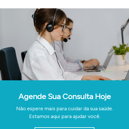
Agende Sua Consulta Hoje
Não espere mais para cuidar da sua saúde.
Estamos aqui para ajudar você.