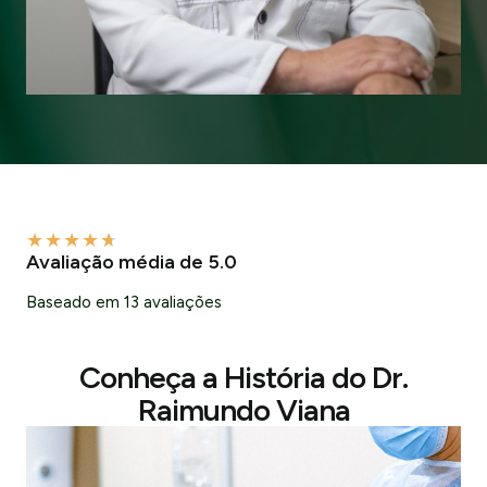
★
★
★
★
★
Avaliação média de 5.0
Baseado em 13 avaliações
Conheça a História do Dr.
Raimundo Viana