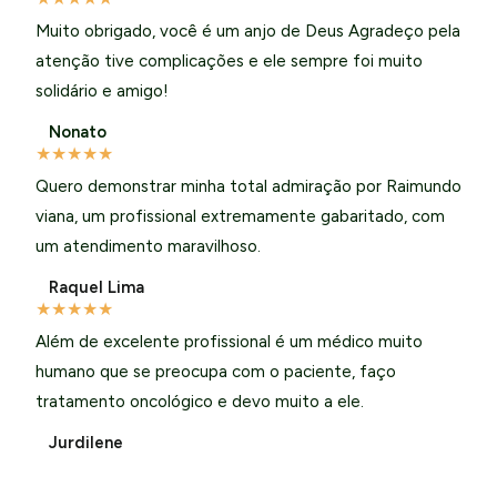
Muito obrigado, você é um anjo de Deus Agradeço pela
atenção tive complicações e ele sempre foi muito
solidário e amigo!
Nonato
★
★
★
★
★
Quero demonstrar minha total admiração por Raimundo
viana, um profissional extremamente gabaritado, com
um atendimento maravilhoso.
Raquel Lima
★
★
★
★
★
Além de excelente profissional é um médico muito
humano que se preocupa com o paciente, faço
tratamento oncológico e devo muito a ele.
Jurdilene